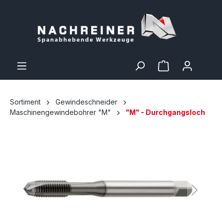
Sortiment
Gewindeschneider
Maschinengewindebohrer "M"
"M" - Durchgangsloch