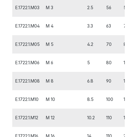
E.1722.1.M03
M 3
2.5
56
5
E.1722.1.M04
M 4
3.3
63
7
E.1722.1.M05
M 5
4.2
70
8
E.1722.1.M06
M 6
5
80
10
E.1722.1.M08
M 8
6.8
90
13
E.1722.1.M10
M 10
8.5
100
15
E.1722.1.M12
M 12
10.2
110
18
E.1722.1.M16
M 16
14
110
20