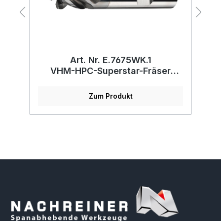
Art. Nr. E.7675WK.1
VHM-HPC-Superstar-Fräser
(ungleiche Teilung) kurz
Zum Produkt