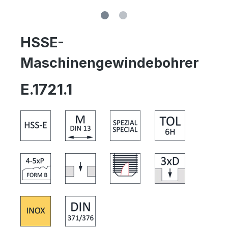
HSSE-
Maschinengewindebohrer
E.1721.1