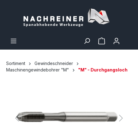
Sortiment
Gewindeschneider
Maschinengewindebohrer "M"
"M" - Durchgangsloch