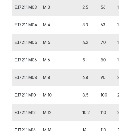
E.1721.1.M03
M 3
2.5
56
10
E.1721.1.M04
M 4
3.3
63
12
E.1721.1.M05
M 5
4.2
70
14
E.1721.1.M06
M 6
5
80
18
E.1721.1.M08
M 8
6.8
90
20
E.1721.1.M10
M 10
8.5
100
20
E.1721.1.M12
M 12
10.2
110
24
E.1721.1.M16
M 16
14
110
32