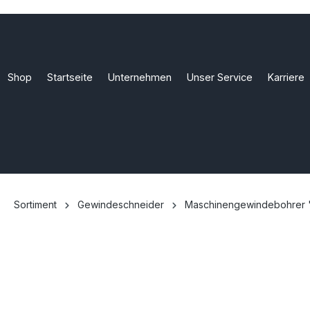
Shop
Startseite
Unternehmen
Unser Service
Karriere
Sortiment
Gewindeschneider
Maschinengewindebohrer 