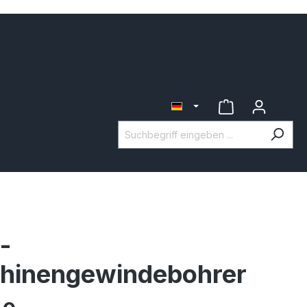
-
hinengewindebohrer