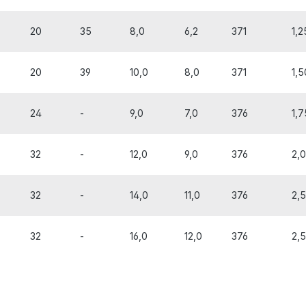
20
35
8,0
6,2
371
1,2
20
39
10,0
8,0
371
1,5
24
-
9,0
7,0
376
1,7
32
-
12,0
9,0
376
2,
32
-
14,0
11,0
376
2,
32
-
16,0
12,0
376
2,