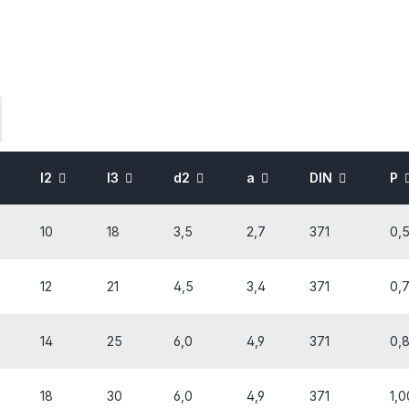
l2
l3
d2
a
DIN
P
10
18
3,5
2,7
371
0,
12
21
4,5
3,4
371
0,
14
25
6,0
4,9
371
0,
18
30
6,0
4,9
371
1,0