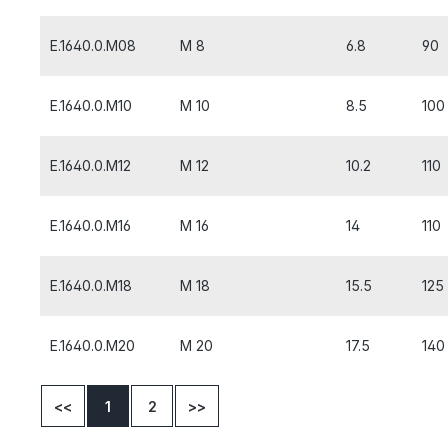
E.1640.0.M08
M 8
6.8
90
E.1640.0.M10
M 10
8.5
100
E.1640.0.M12
M 12
10.2
110
E.1640.0.M16
M 16
14
110
E.1640.0.M18
M 18
15.5
125
E.1640.0.M20
M 20
17.5
140
<<
1
2
>>