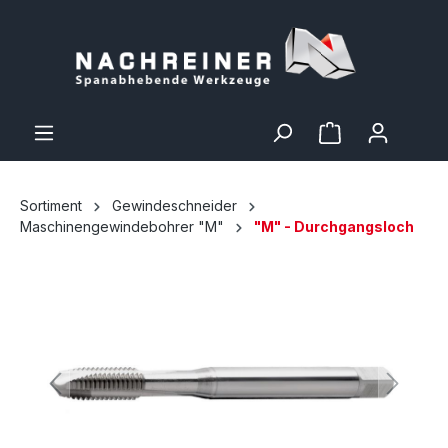
Sortiment
Gewindeschneider
Maschinengewindebohrer "M"
"M" - Durchgangsloch