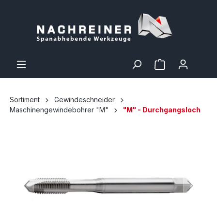
Sortiment
Gewindeschneider
Maschinengewindebohrer "M"
"M" - Durchgangsloch