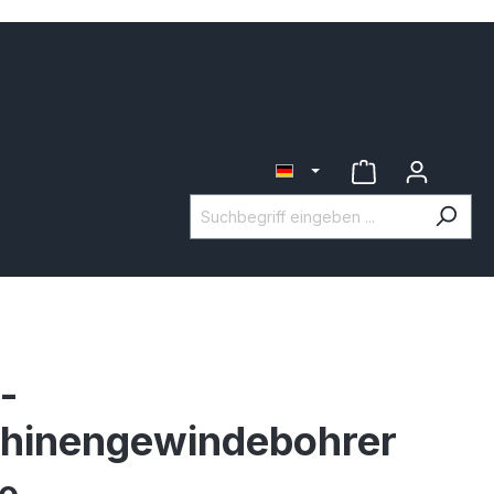
-
hinengewindebohrer