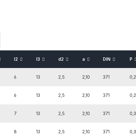
l2
l3
d2
a
DIN
P
6
13
2,5
2,10
371
0,
6
13
2,5
2,10
371
0,
7
13
2,5
2,10
371
0,
8
13
2,5
2,10
371
0,