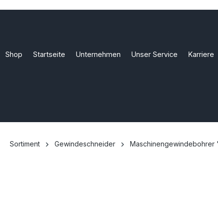
Shop
Startseite
Unternehmen
Unser Service
Karriere
Sortiment
Gewindeschneider
Maschinengewindebohrer 