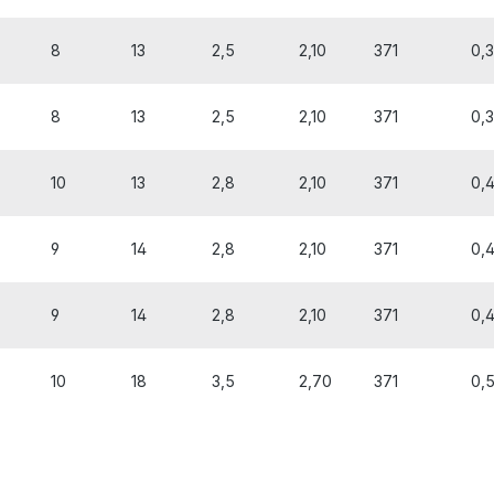
8
13
2,5
2,10
371
0,
8
13
2,5
2,10
371
0,
10
13
2,8
2,10
371
0,
9
14
2,8
2,10
371
0,
9
14
2,8
2,10
371
0,
10
18
3,5
2,70
371
0,