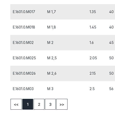
E.1601.0.M017
M 1,7
1.35
40
E.1601.0.M018
M 1,8
1.45
40
E.1601.0.M02
M 2
1.6
45
E.1601.0.M025
M 2,5
2.05
50
E.1601.0.M026
M 2,6
2.15
50
E.1601.0.M03
M 3
2.5
56
<<
1
2
3
>>