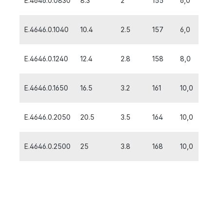
E.4646.0.0830
8.3
2
155
6,0
E.4646.0.1040
10.4
2.5
157
6,0
E.4646.0.1240
12.4
2.8
158
8,0
E.4646.0.1650
16.5
3.2
161
10,0
E.4646.0.2050
20.5
3.5
164
10,0
E.4646.0.2500
25
3.8
168
10,0