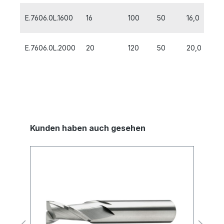
E.7606.0L.1600
16
100
50
16,0
E.7606.0L.2000
20
120
50
20,0
Kunden haben auch gesehen