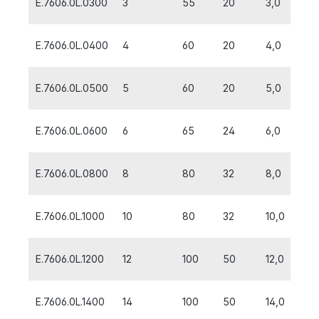
E.7606.0L.0300
3
55
20
3,0
E.7606.0L.0400
4
60
20
4,0
E.7606.0L.0500
5
60
20
5,0
E.7606.0L.0600
6
65
24
6,0
E.7606.0L.0800
8
80
32
8,0
E.7606.0L.1000
10
80
32
10,0
E.7606.0L.1200
12
100
50
12,0
E.7606.0L.1400
14
100
50
14,0