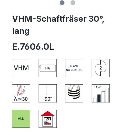
VHM-Schaftfräser 30°,
lang
E.7606.0L