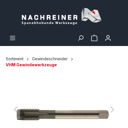
Sortiment
Gewindeschneider
VHM Gewindewerkzeuge