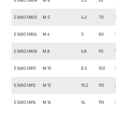
E.1680.1.M04
M 4
3.3
63
12
E.1680.1.M05
M 5
4.2
70
14
E.1680.1.M06
M 6
5
80
16
E.1680.1.M08
M 8
6.8
90
18
E.1680.1.M10
M 10
8.5
100
20
E.1680.1.M12
M 12
10.2
110
22
E.1680.1.M16
M 16
14
110
28