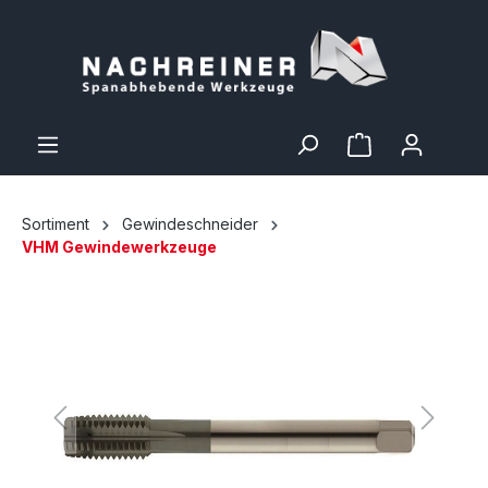
Sortiment
Gewindeschneider
VHM Gewindewerkzeuge