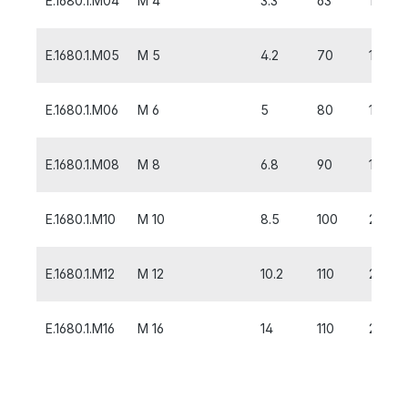
E.1680.1.M04
M 4
3.3
63
12
E.1680.1.M05
M 5
4.2
70
14
E.1680.1.M06
M 6
5
80
16
E.1680.1.M08
M 8
6.8
90
18
E.1680.1.M10
M 10
8.5
100
20
E.1680.1.M12
M 12
10.2
110
22
E.1680.1.M16
M 16
14
110
28