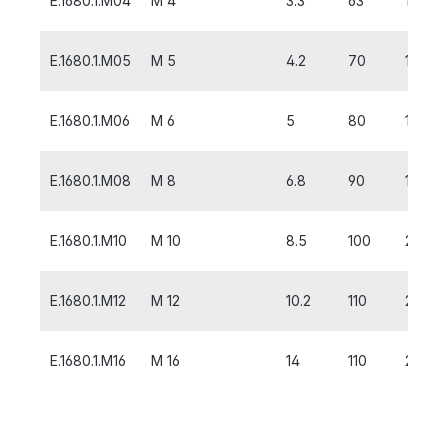
E.1680.1.M04
M 4
3.3
63
12
E.1680.1.M05
M 5
4.2
70
14
E.1680.1.M06
M 6
5
80
16
E.1680.1.M08
M 8
6.8
90
18
E.1680.1.M10
M 10
8.5
100
20
E.1680.1.M12
M 12
10.2
110
22
E.1680.1.M16
M 16
14
110
28