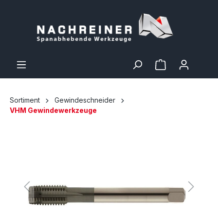
Sortiment
Gewindeschneider
VHM Gewindewerkzeuge