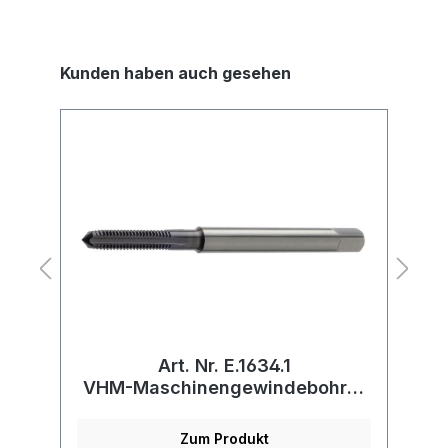
Kunden haben auch gesehen
Art. Nr. E.1634.1
VHM-Maschinengewindebohrer
V
mit Innenkühlung
Zum Produkt