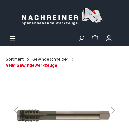
Sortiment
Gewindeschneider
VHM Gewindewerkzeuge