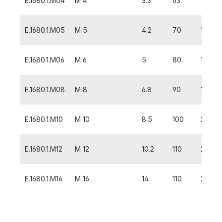
E.1680.1.M04
M 4
3.3
63
12
E.1680.1.M05
M 5
4.2
70
14
E.1680.1.M06
M 6
5
80
16
E.1680.1.M08
M 8
6.8
90
18
E.1680.1.M10
M 10
8.5
100
20
E.1680.1.M12
M 12
10.2
110
22
E.1680.1.M16
M 16
14
110
28