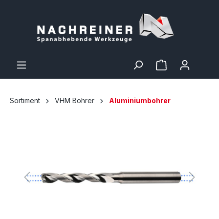
Sortiment
VHM Bohrer
Aluminiumbohrer