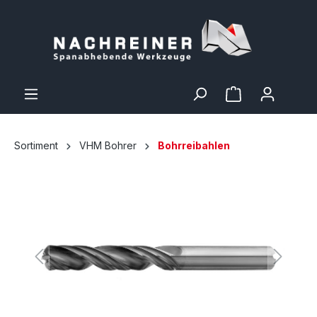
Sortiment
VHM Bohrer
Bohrreibahlen