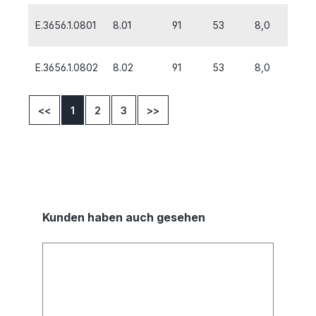
E.3656.1.0801
8.01
91
53
8,0
E.3656.1.0802
8.02
91
53
8,0
<<
1
2
3
>>
Kunden haben auch gesehen