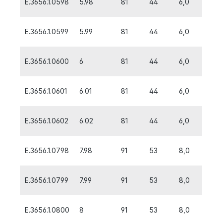
E.3656.1.0598
5.98
81
44
6,0
E.3656.1.0599
5.99
81
44
6,0
E.3656.1.0600
6
81
44
6,0
E.3656.1.0601
6.01
81
44
6,0
E.3656.1.0602
6.02
81
44
6,0
E.3656.1.0798
7.98
91
53
8,0
E.3656.1.0799
7.99
91
53
8,0
E.3656.1.0800
8
91
53
8,0