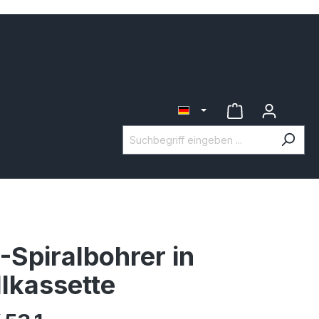
Spiralbohrer in
lkassette