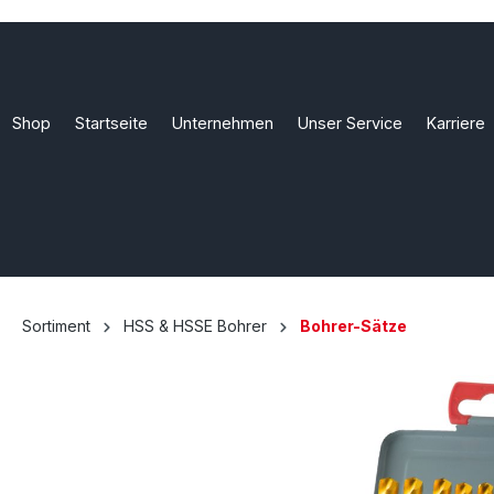
Shop
Startseite
Unternehmen
Unser Service
Karriere
Sortiment
HSS & HSSE Bohrer
Bohrer-Sätze