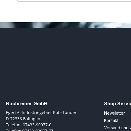
Nachreiner GmbH
Shop Servi
Egert 6, Industriegebiet Rote Länder
Newsletter
D-72336 Balingen
Kontakt
Telefon: 07433-90977-0
Versand und 
Telefax: 07433-90977-77