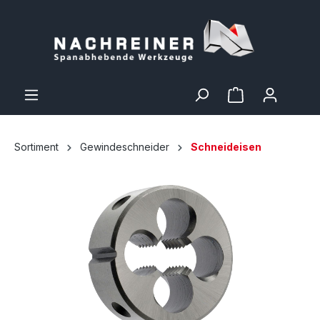
Sortiment
Gewindeschneider
Schneideisen