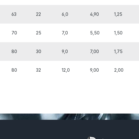
63
22
6,0
4,90
1,25
70
25
7,0
5,50
1,50
80
30
9,0
7,00
1,75
80
32
12,0
9,00
2,00