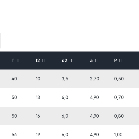
l1
l2
d2
a
P
40
10
3,5
2,70
0,50
50
13
6,0
4,90
0,70
50
16
6,0
4,90
0,80
56
19
6,0
4,90
1,00