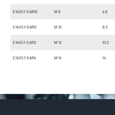
E.1605.1-S.M08
M 8
6.8
E.1605.1-S.M10
M 10
8.5
E.1605.1-S.M12
M 12
10.2
E.1605.1-S.M16
M 16
14