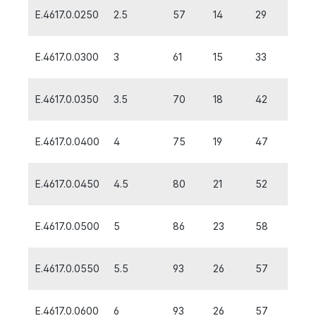
E.4617.0.0250
2.5
57
14
29
2,5
E.4617.0.0300
3
61
15
33
3,0
E.4617.0.0350
3.5
70
18
42
3,5
E.4617.0.0400
4
75
19
47
4,0
E.4617.0.0450
4.5
80
21
52
4,5
E.4617.0.0500
5
86
23
58
5,0
E.4617.0.0550
5.5
93
26
57
5,6
E.4617.0.0600
6
93
26
57
5,6