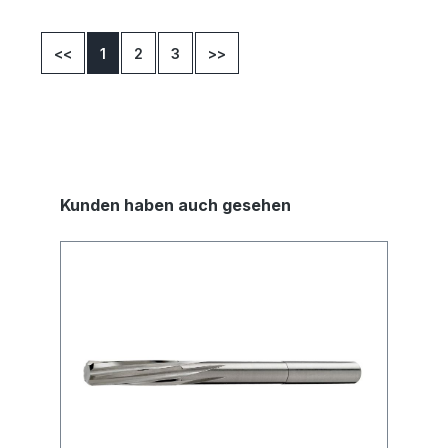
<<
1
2
3
>>
Kunden haben auch gesehen