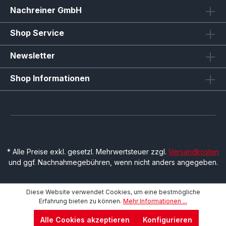
Nachreiner GmbH
Shop Service
Newsletter
Shop Informationen
* Alle Preise exkl. gesetzl. Mehrwertsteuer zzgl.
Versandkosten
und ggf. Nachnahmegebühren, wenn nicht anders angegeben.
Diese Website verwendet Cookies, um eine bestmögliche
Erfahrung bieten zu können.
Mehr Informationen ...
Alle Cookies akzeptieren
Konfigurieren