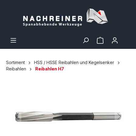
Sortiment
HSS / HSSE Reibahlen und Kegelsenker
Reibahlen
Reibahlen H7