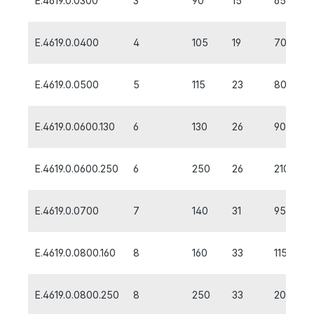
E.4619.0.0300
3
90
15
65
E.4619.0.0400
4
105
19
70
E.4619.0.0500
5
115
23
80
E.4619.0.0600.130
6
130
26
90
E.4619.0.0600.250
6
250
26
210
E.4619.0.0700
7
140
31
95
E.4619.0.0800.160
8
160
33
115
E.4619.0.0800.250
8
250
33
205