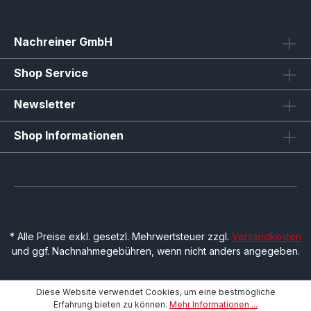
Nachreiner GmbH
Shop Service
Newsletter
Shop Informationen
* Alle Preise exkl. gesetzl. Mehrwertsteuer zzgl.
Versandkosten
und ggf. Nachnahmegebühren, wenn nicht anders angegeben.
Diese Website verwendet Cookies, um eine bestmögliche
Erfahrung bieten zu können.
Mehr Informationen ...