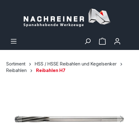
Sortiment
HSS / HSSE Reibahlen und Kegelsenker
Reibahlen
Reibahlen H7