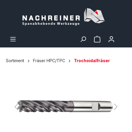
Sortiment
Fräser HPC/TPC
Trochoidalfräser