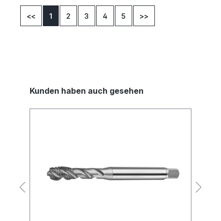
<<
1
2
3
4
5
>>
Kunden haben auch gesehen