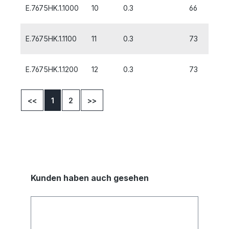
E.7675HK.1.1000
10
0.3
66
14
E.7675HK.1.1100
11
0.3
73
16
E.7675HK.1.1200
12
0.3
73
16
<<
1
2
>>
Kunden haben auch gesehen