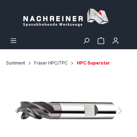
Sortiment
Fräser HPC/TPC
HPC Superstar