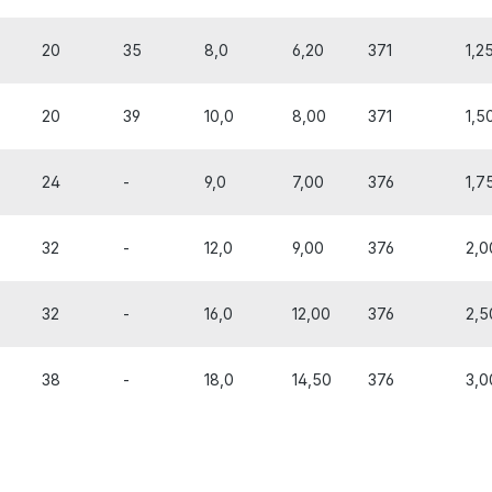
20
35
8,0
6,20
371
1,2
20
39
10,0
8,00
371
1,5
24
-
9,0
7,00
376
1,7
32
-
12,0
9,00
376
2,0
32
-
16,0
12,00
376
2,5
38
-
18,0
14,50
376
3,0