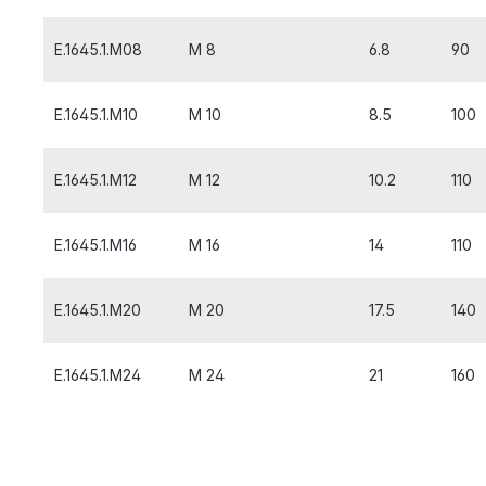
E.1645.1.M08
M 8
6.8
90
E.1645.1.M10
M 10
8.5
100
E.1645.1.M12
M 12
10.2
110
E.1645.1.M16
M 16
14
110
E.1645.1.M20
M 20
17.5
140
E.1645.1.M24
M 24
21
160