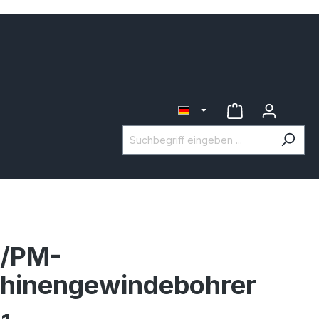
/PM-
hinengewindebohrer