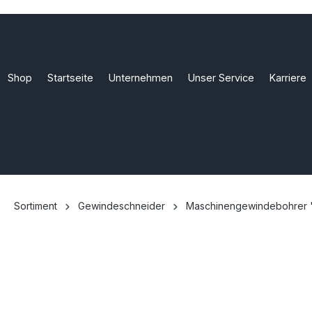
Shop
Startseite
Unternehmen
Unser Service
Karriere
Sortiment
Gewindeschneider
Maschinengewindebohrer 