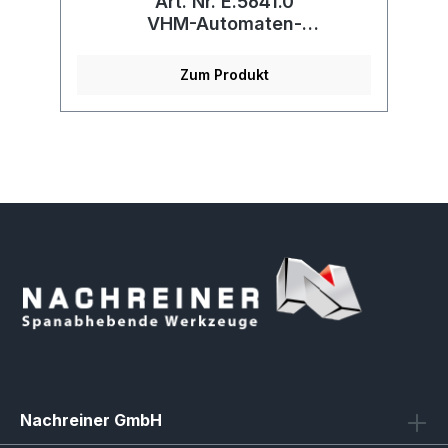
Art. Nr. E.5641.0
xd
VHM-Automaten-
Maschinenreibahle
Zum Produkt
Nachreiner GmbH