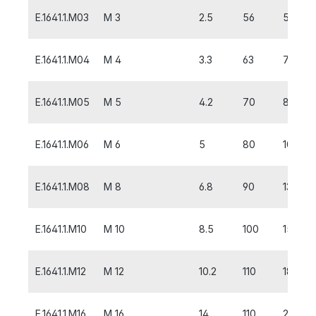
E.1641.1.M03
M 3
2.5
56
5
E.1641.1.M04
M 4
3.3
63
7
E.1641.1.M05
M 5
4.2
70
8
E.1641.1.M06
M 6
5
80
10
E.1641.1.M08
M 8
6.8
90
13
E.1641.1.M10
M 10
8.5
100
15
E.1641.1.M12
M 12
10.2
110
18
E.1641.1.M16
M 16
14
110
20