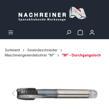
Sortiment
Gewindeschneider
Maschinengewindebohrer "M"
"M" - Durchgangsloch