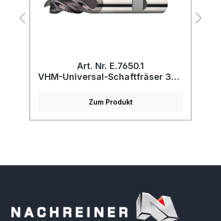
Art. Nr. E.7650.1
xd
VHM-Universal-Schaftfräser 30°,
lang
Zum Produkt