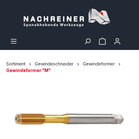
Sortiment
Gewindeschneider
Gewindeformer
Gewindeformer "M"