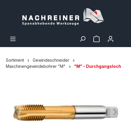
Sortiment
Gewindeschneider
Maschinengewindebohrer "M"
"M" - Durchgangsloch