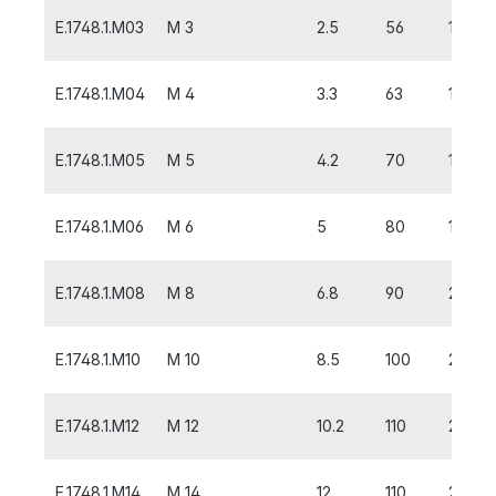
E.1748.1.M03
M 3
2.5
56
10
E.1748.1.M04
M 4
3.3
63
12
E.1748.1.M05
M 5
4.2
70
14
E.1748.1.M06
M 6
5
80
18
E.1748.1.M08
M 8
6.8
90
20
E.1748.1.M10
M 10
8.5
100
20
E.1748.1.M12
M 12
10.2
110
24
E.1748.1.M14
M 14
12
110
25