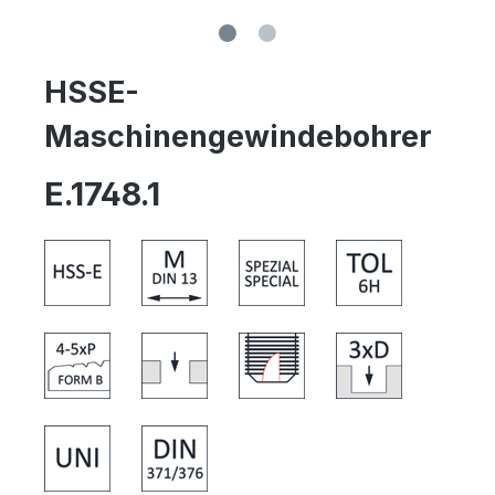
HSSE-
Maschinengewindebohrer
E.1748.1