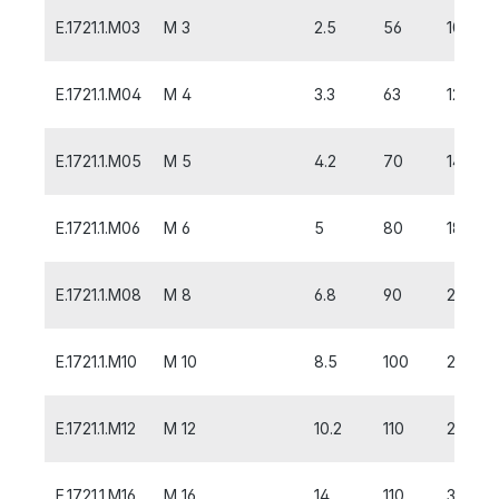
E.1721.1.M03
M 3
2.5
56
10
E.1721.1.M04
M 4
3.3
63
12
E.1721.1.M05
M 5
4.2
70
14
E.1721.1.M06
M 6
5
80
18
E.1721.1.M08
M 8
6.8
90
20
E.1721.1.M10
M 10
8.5
100
20
E.1721.1.M12
M 12
10.2
110
24
E.1721.1.M16
M 16
14
110
32