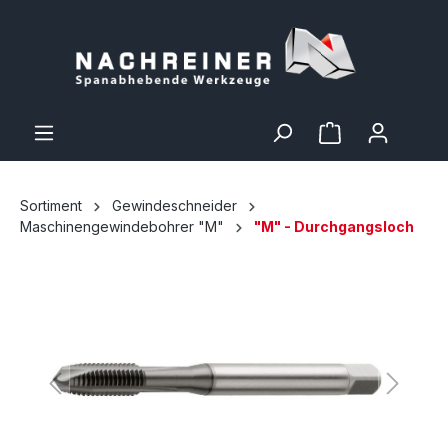
Sortiment
Gewindeschneider
Maschinengewindebohrer "M"
"M" - Durchgangsloch