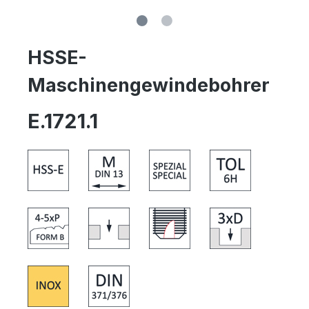
HSSE-
Maschinengewindebohrer
E.1721.1