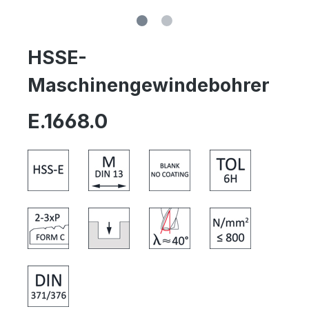
HSSE-
Maschinengewindebohrer
E.1668.0