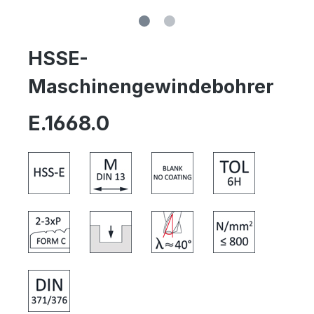
HSSE-
Maschinengewindebohrer
E.1668.0