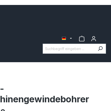
-
hinengewindebohrer