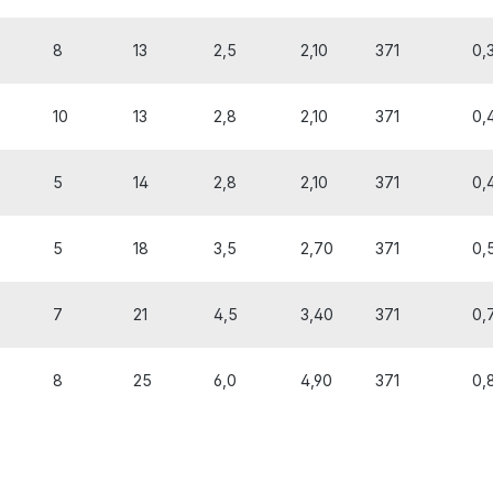
8
13
2,5
2,10
371
0,
10
13
2,8
2,10
371
0,
5
14
2,8
2,10
371
0,
5
18
3,5
2,70
371
0,
7
21
4,5
3,40
371
0,
8
25
6,0
4,90
371
0,