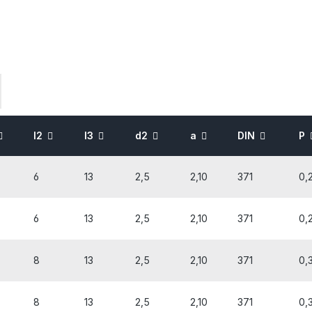
l2
l3
d2
a
DIN
P
6
13
2,5
2,10
371
0,
6
13
2,5
2,10
371
0,
8
13
2,5
2,10
371
0,
8
13
2,5
2,10
371
0,