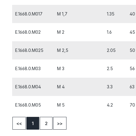
E.1668.0.M017
M 1,7
1.35
40
E.1668.0.M02
M 2
1.6
45
E.1668.0.M025
M 2,5
2.05
50
E.1668.0.M03
M 3
2.5
56
E.1668.0.M04
M 4
3.3
63
E.1668.0.M05
M 5
4.2
70
<<
1
2
>>