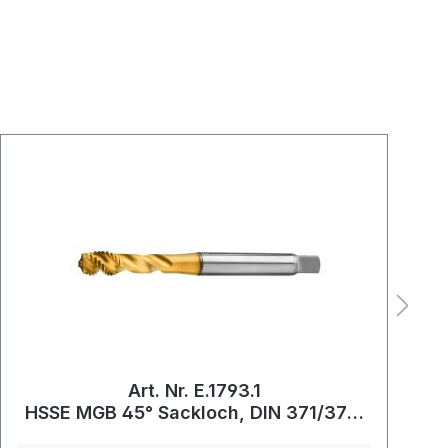
Art. Nr. E.1793.1
HSSE MGB 45° Sackloch, DIN 371/376,
beschichtet