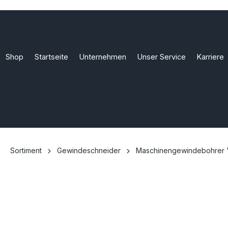
Shop
Startseite
Unternehmen
Unser Service
Karriere
Sortiment
Gewindeschneider
Maschinengewindebohrer 