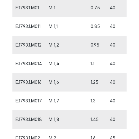
E.1793.1.M01
M 1
0.75
40
5
E.1793.1.M011
M 1,1
0.85
40
5
E.1793.1.M012
M 1,2
0.95
40
5
E.1793.1.M014
M 1,4
1.1
40
6
E.1793.1.M016
M 1,6
1.25
40
7
E.1793.1.M017
M 1,7
1.3
40
8
E.1793.1.M018
M 1,8
1.45
40
8
E.1793.1.M02
M 2
1.6
45
3.2