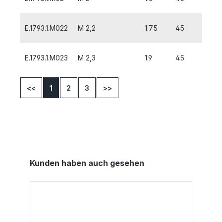
E.1793.1.M022
M 2,2
1.75
45
3.6
E.1793.1.M023
M 2,3
1.9
45
3.6
<<
1
2
3
>>
Kunden haben auch gesehen