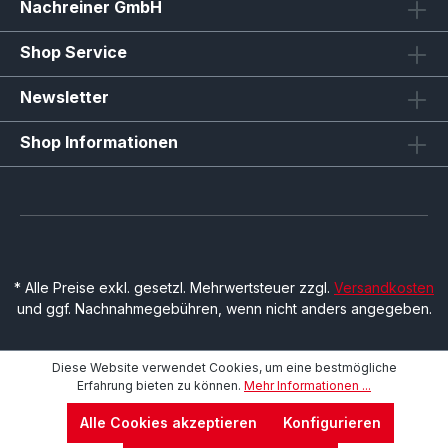
Nachreiner GmbH
Shop Service
Newsletter
Shop Informationen
* Alle Preise exkl. gesetzl. Mehrwertsteuer zzgl.
Versandkosten
und ggf. Nachnahmegebühren, wenn nicht anders angegeben.
Diese Website verwendet Cookies, um eine bestmögliche
Erfahrung bieten zu können.
Mehr Informationen ...
Alle Cookies akzeptieren
Konfigurieren