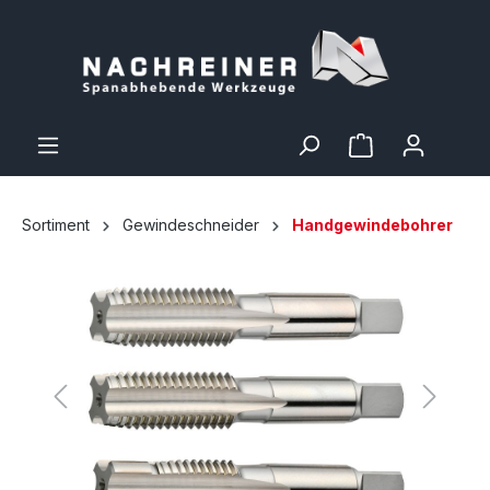
Sortiment
Gewindeschneider
Handgewindebohrer