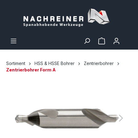
Sortiment
HSS & HSSE Bohrer
Zentrierbohrer
Zentrierbohrer Form A