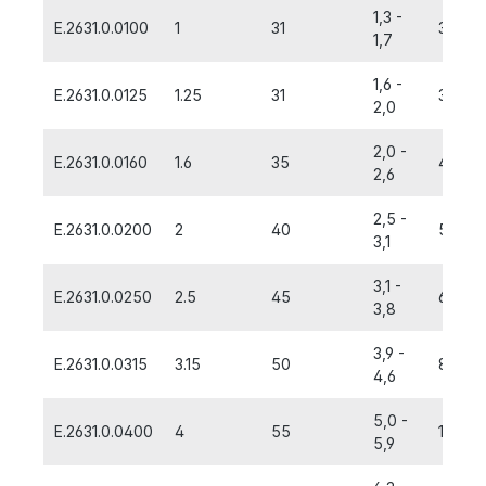
1,3 -
E.2631.0.0100
1
31
3,15
1,7
1,6 -
E.2631.0.0125
1.25
31
3,15
2,0
2,0 -
E.2631.0.0160
1.6
35
4,0
2,6
2,5 -
E.2631.0.0200
2
40
5,0
3,1
3,1 -
E.2631.0.0250
2.5
45
6,3
3,8
3,9 -
E.2631.0.0315
3.15
50
8,0
4,6
5,0 -
E.2631.0.0400
4
55
10,0
5,9