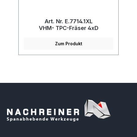
Art. Nr. E.7714.1XL
°
VHM- TPC-Fräser 4xD
Zum Produkt